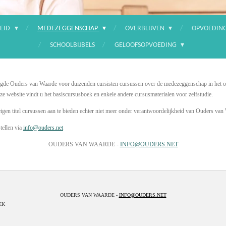
EID
MEDEZEGGENSCHAP
OVERBLIJVEN
OPVOEDIN
SCHOOLBIJBELS
GELOOFSOPVOEDING
zorgde Ouders van Waarde voor duizenden cursisten cursussen over de medezeggenschap in het o
e website vindt u het basiscursusboek en enkele andere cursusmaterialen voor zelfstudie.
eigen titel cursussen aan te bieden echter niet meer onder verantwoordelijkheid van Ouders va
tellen via
info@ouders.net
OUDERS VAN WAARDE -
INFO@OUDERS.NET
OUDERS VAN WAARDE -
INFO@OUDERS.NET
EK