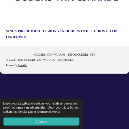
SINDS 1983 DE KRACHTBRON VAN OUDERS IN HET CHRISTELIJK
ONDERWIJS
OUDERS VAN WAARDE -
INFO@OUDERS.NET
© 2023 - 2026 OUDERS VAN WAARDE - INFOTHEEK
Powered by
JouwWeb
Deze website gebruikt cookies voor analyse-doeleinden
en/of het tonen van advertenties. Door gebruik te blijven
maken van de site gaat u hiermee akkoord.
Akkoord